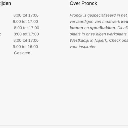
ijden
Over Pronck
8:00 tot 17:00
Pronck is gespecialiseerd in het
:00 tot 17:00
vervaardigen van maatwerk
ke
:
8:00 tot 17:00
kranen
en
spoelbakken
. Dit al
:
8:00 tot 17:00
plaats in onze eigen werkplaats 
00 tot 17:00
Westkadijk in Nijkerk. Check on
:00 tot 16:00
voor inspiratie
esloten