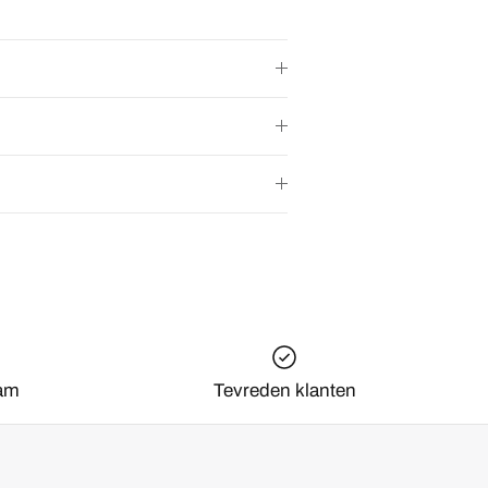
am
Tevreden klanten