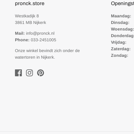
pronck.store
Openingst
Westkadijk 8
Maandag:
3861 MB Nijkerk
Dinsdag:
8
Woensdag
Mail:
info@pronck.nl
Donderdag
Phone:
033-2451005
Vrijdag:
8:
Zaterdag:
9
Onze winkel bevindt zich onder de
Zondag:
G
watertoren in Nijkerk.